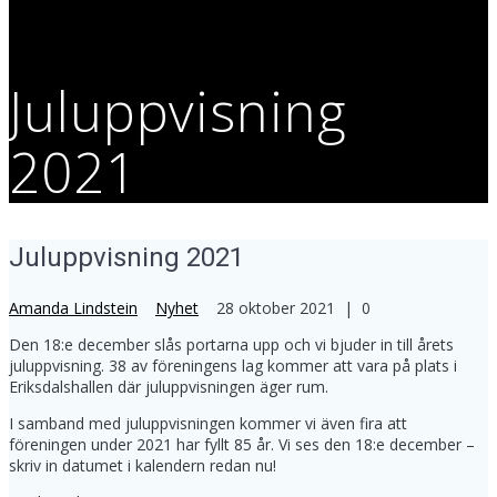
Juluppvisning
2021
Juluppvisning 2021
Amanda Lindstein
Nyhet
28 oktober 2021
|
0
Den 18:e december slås portarna upp och vi bjuder in till årets
juluppvisning. 38 av föreningens lag kommer att vara på plats i
Eriksdalshallen där juluppvisningen äger rum.
I samband med juluppvisningen kommer vi även fira att
föreningen under 2021 har fyllt 85 år. Vi ses den 18:e december –
skriv in datumet i kalendern redan nu!