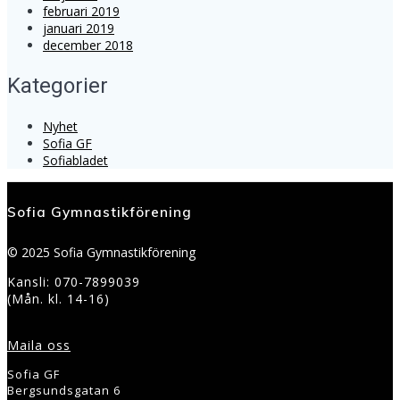
februari 2019
januari 2019
december 2018
Kategorier
Nyhet
Sofia GF
Sofiabladet
Sofia Gymnastikförening
© 2025 Sofia Gymnastikförening
Kansli: 070-7899039
(Mån. kl. 14-16)
Maila oss
Sofia GF
Bergsundsgatan 6