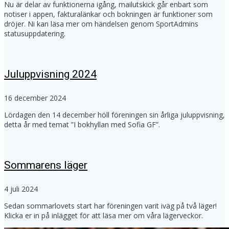
Nu är delar av funktionerna igång, mailutskick går enbart som
notiser i appen, fakturalänkar och bokningen är funktioner som
dröjer. Ni kan läsa mer om händelsen genom SportAdmins
statusuppdatering.
Juluppvisning 2024
16 december 2024
Lördagen den 14 december höll föreningen sin årliga juluppvisning,
detta år med temat ”I bokhyllan med Sofia GF”.
Sommarens läger
4 juli 2024
Sedan sommarlovets start har föreningen varit iväg på två läger!
Klicka er in på inlägget för att läsa mer om våra lägerveckor.