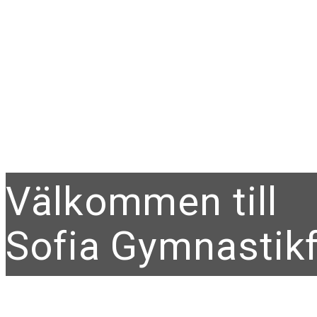
Välkommen till
Sofia Gymnastik