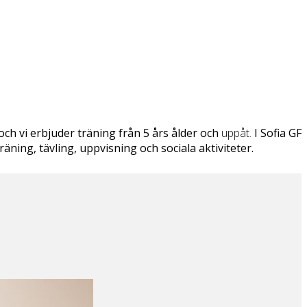
h vi erbjuder träning från 5 års ålder och
uppåt.
I Sofia GF
ning, tävling, uppvisning och sociala aktiviteter.