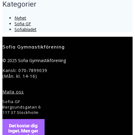
Kategorier
Nyhet
Sofia GF
Sofiabladet
Sofia Gymnastikförening
© 2025 Sofia Gymnastikförening
Kansli: 070-7899039
(Mån. kl. 14-16)
Maila oss
Sofia GF
Bergsundsgatan 6
117 37 Stockholm