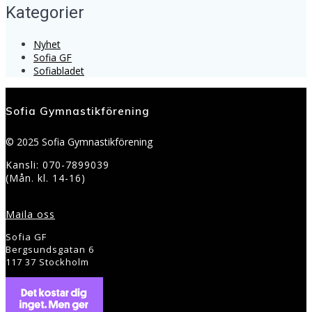
Kategorier
Nyhet
Sofia GF
Sofiabladet
Sofia Gymnastikförening
© 2025 Sofia Gymnastikförening
Kansli: 070-7899039
(Mån. kl. 14-16)
Maila oss
Sofia GF
Bergsundsgatan 6
117 37 Stockholm