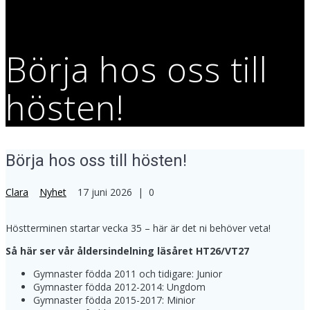
Börja hos oss till
hösten!
Börja hos oss till hösten!
Clara
Nyhet
17 juni 2026
|
0
Höstterminen startar vecka 35 – här är det ni behöver veta!
Så här ser vår åldersindelning läsåret HT26/VT27
Gymnaster födda 2011 och tidigare: Junior
Gymnaster födda 2012-2014: Ungdom
Gymnaster födda 2015-2017: Minior