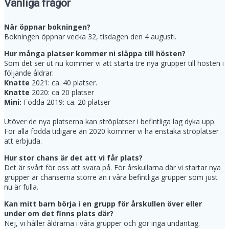
Vanliga frågor
När öppnar bokningen?
Bokningen öppnar vecka 32, tisdagen den 4 augusti.
Hur många platser kommer ni släppa till hösten?
Som det ser ut nu kommer vi att starta tre nya grupper till hösten i
följande åldrar:
Knatte
2021: ca. 40 platser.
Knatte
2020: ca 20 platser
Mini:
Födda 2019: ca. 20 platser
Utöver de nya platserna kan ströplatser i befintliga lag dyka upp.
För alla födda tidigare än 2020 kommer vi ha enstaka ströplatser
att erbjuda.
Hur stor chans är det att vi får plats?
Det är svårt för oss att svara på. För årskullarna där vi startar nya
grupper är chanserna större än i våra befintliga grupper som just
nu är fulla.
Kan mitt barn börja i en grupp för årskullen över eller
under om det finns plats där?
Nej, vi håller åldrarna i våra grupper och gör inga undantag.