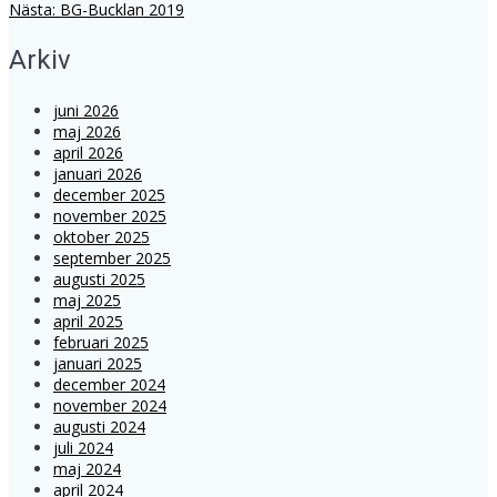
Nästa
inlägg:
Nästa:
BG-Bucklan 2019
inlägg:
Arkiv
juni 2026
maj 2026
april 2026
januari 2026
december 2025
november 2025
oktober 2025
september 2025
augusti 2025
maj 2025
april 2025
februari 2025
januari 2025
december 2024
november 2024
augusti 2024
juli 2024
maj 2024
april 2024