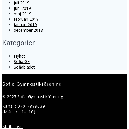
juli 2019
juni 2019
maj 2019
februari 2019
januari 2019
december 2018
Kategorier
Nyhet
Sofia GF
Sofiabladet
Sofia Gymnastikförening
© 2025 Sofia Gymnastikförening
Kansli: 070-7899039
(Mån. kl. 14-16)
Maila oss